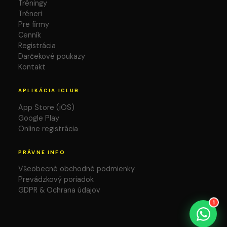
Tréningy
Tréneri
Pre firmy
Cenník
Registrácia
Darčekové poukazy
Kontakt
APLIKÁCIA ICLUB
App Store (iOS)
Google Play
Online registrácia
PRÁVNE INFO
Všeobecné obchodné podmienky
Prevádzkový poriadok
GDPR & Ochrana údajov
1