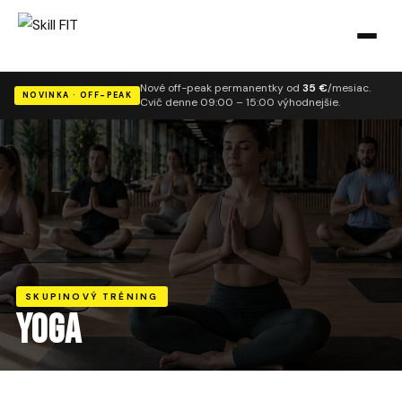
Nové off-peak permanentky od
35 €
/mesiac.
NOVINKA · OFF-PEAK
Cvič denne 09:00 – 15:00 výhodnejšie.
SKUPINOVÝ TRÉNING
Yoga