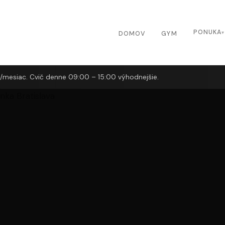
PONUKA
DOMOV
GYM
/mesiac. Cvič denne 09:00 – 15:00 výhodnejšie.