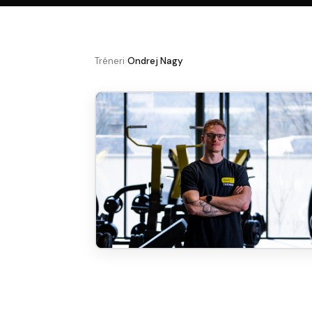
Tréneri
›
Ondrej Nagy