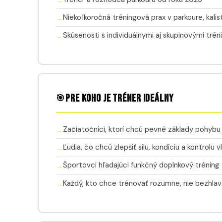
Niekoľkoročná tréningová prax v parkoure, kalis
Skúsenosti s individuálnymi aj skupinovými tré
Pre koho je tréner ideálny
🎯
Začiatočníci, ktorí chcú pevné základy pohybu
Ľudia, čo chcú zlepšiť silu, kondíciu a kontrolu 
Športovci hľadajúci funkčný doplnkový tréning
Každý, kto chce trénovať rozumne, nie bezhla