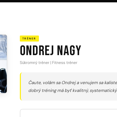
TRÉNER
Ondrej Nagy
Súkromný tréner | Fitness tréner
Čaute, volám sa Ondrej a venujem sa kalisten
dobrý tréning má byť kvalitný, systematický