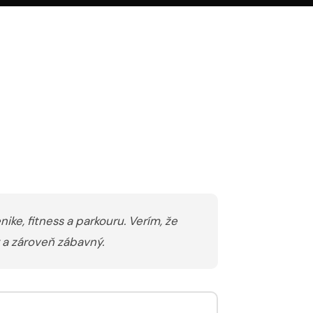
ike, fitness a parkouru. Verím, že
 a zároveň zábavný.