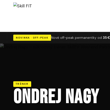
Nové off-peak permanentky od
35 €
NOVINKA · OFF-PEAK
TRÉNER
Ondrej Nagy