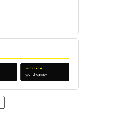
INSTAGRAM
@ondrejnagy