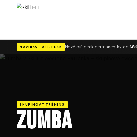
Nové off-peak permanentky od
35 
NOVINKA · OFF-PEAK
SKUPINOVÝ TRÉNING
Zumba