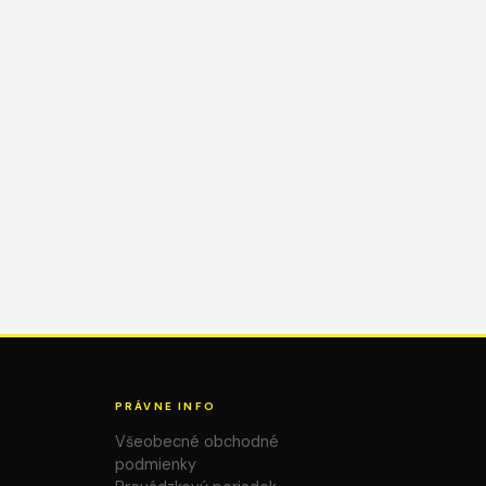
PRÁVNE INFO
Všeobecné obchodné
podmienky