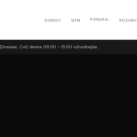
PONUKA
DOMOV
GYM
ROZVRH
€
/mesiac. Cvič denne 09:00 – 15:00 výhodnejšie.