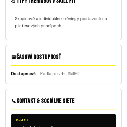
Typy tréningov v Skill FIT
💪
Skupinové a individuálne tréningy postavené na
pilatesových princípoch
Časová dostupnosť
📅
Dostupnosť:
Podľa rozvrhu SkillFIT
Kontakt & sociálne siete
📞
E-MAIL