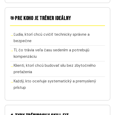
Pre koho je tréner ideálny
🎯
Ľudia, ktorí chcú cvičiť technicky správne a
bezpečne
Tí, čo trávia veľa času sedením a potrebujú
kompenzáciu
Klienti, ktorí chcú budovať silu bez zbytočného
preťaženia
Každý, kto oceňuje systematický a premyslený
prístup