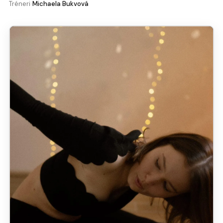
Tréneri
›
Michaela Bukvová