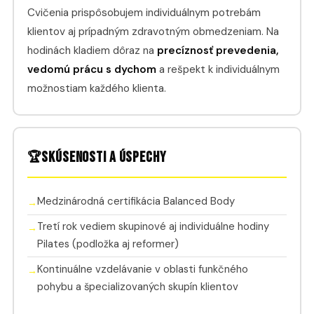
Cvičenia prispôsobujem individuálnym potrebám
klientov aj prípadným zdravotným obmedzeniam. Na
hodinách kladiem dôraz na
precíznosť prevedenia,
vedomú prácu s dychom
a rešpekt k individuálnym
možnostiam každého klienta.
Skúsenosti a úspechy
🏆
Medzinárodná certifikácia Balanced Body
Tretí rok vediem skupinové aj individuálne hodiny
Pilates (podložka aj reformer)
Kontinuálne vzdelávanie v oblasti funkčného
pohybu a špecializovaných skupín klientov