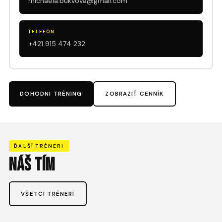
michaela.bukvova@gmail.com
TELEFÓN
+421 915 474 232
DOHODNI TRÉNING
ZOBRAZIŤ CENNÍK
ĎALŠÍ TRÉNERI
NÁŠ TÍM
VŠETCI TRÉNERI