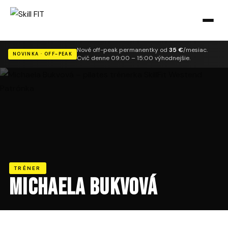
Nové off-peak permanentky od
35 €
/mesiac.
NOVINKA · OFF-PEAK
Cvič denne 09:00 – 15:00 výhodnejšie.
TRÉNER
Michaela Bukvová